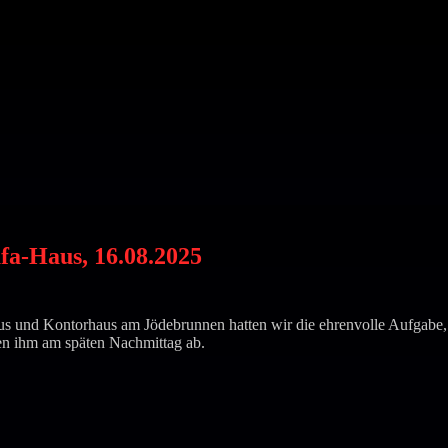
ufa-Haus, 16.08.2025
und Kontorhaus am Jödebrunnen hatten wir die ehrenvolle Aufgabe, di
en ihm am späten Nachmittag ab.