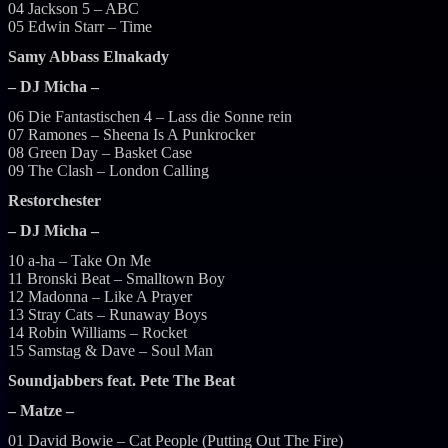
04 Jackson 5 – ABC
05 Edwin Starr – Time
Samy Abbass Elnakady
– DJ Micha –
06 Die Fantastischen 4 – Lass die Sonne rein
07 Ramones – Sheena Is A Punkrocker
08 Green Day – Basket Case
09 The Clash – London Calling
Restorchester
– DJ Micha –
10 a-ha – Take On Me
11 Bronski Beat – Smalltown Boy
12 Madonna – Like A Prayer
13 Stray Cats – Runaway Boys
14 Robin Williams – Rocket
15 Samstag & Dave – Soul Man
Soundjabbers feat. Pete The Beat
– Matze –
01 David Bowie – Cat People (Putting Out The Fire)