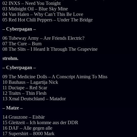
02 INXS – Need You Tonight
03 Midnight Oil – Blue Sky Mine
04 Van Halen – Why Can’t This Be Love
05 Red Hot Chili Peppers – Under The Bridge
– Cyberpagan –
06 Tubeway Army – Are Friends Electric?
07 The Cure – Burn
08 The Slits – I Heard It Through The Grapevine
strohm.
– Cyberpagan –
09 The Medicine Dolls – A Conscript Aiming To Miss
10 Bauhaus – Lagartija Nick
11 Ductape – Red Scar
12 Traitrs – Thin Flesh
13 Xmal Deutschland – Matador
– Matze –
14 Grauzone – Eisbär
15 Gleitzeit – Ich komme aus der DDR
16 DAF – Alle gegen alle
17 Supershirt – 8000 Mark